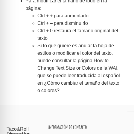
Para modificar el tamaño de todo en la
página:
Ctrl + + para aumentarlo
Ctrl + – para disminuirlo
Ctrl + 0 restaura el tamaño original del
texto
Si lo que quiere es anular la hoja de
estilos o modificar el color del texto,
puede consultar la página How to
Change Text Size or Colors de la WAI,
que se puede leer traducida al español
en ¿Cómo cambiar el tamaño del texto
o colores?
Información de contacto
Taco&Roll